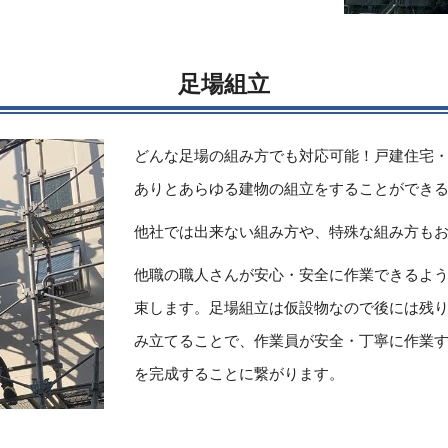
足場組立
どんな足場の組み方でも対応可能！戸建住宅
ありとあらゆる建物の組立をすることができ
他社では出来ない組み方や、特殊な組み方も
他職の職人さんが安心・安全に作業できるよ
束します。足場組立は仮設物なので後には残
み立てることで、作業員が安全・丁寧に作業
を完成することに繋がります。