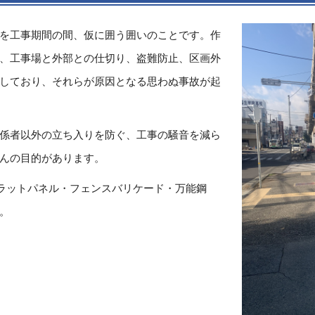
を工事期間の間、仮に囲う囲いのことです。作
、工事場と外部との仕切り、盗難防止、区画外
しており、それらが原因となる思わぬ事故が起
係者以外の立ち入りを防ぐ、工事の騒音を減ら
んの目的があります。
フラットパネル・フェンスバリケード・万能鋼
。