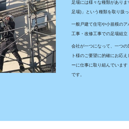
足場には様々な種類がありま
足場)」という種類を取り扱
一般戸建て住宅や小規模のア
工事・改修工事での足場組立
会社が一つになって、一つの
ト様のご要望に的確にお応え
ーに仕事に取り組んでいます
です。