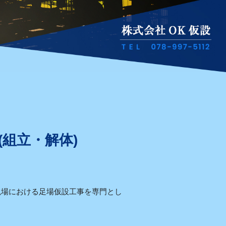
(組立・解体)
現場における足場仮設工事を専門とし