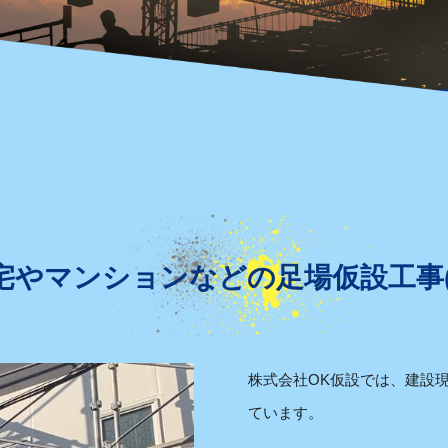
宅やマンションなどの
足場仮設工事
株式会社OK仮設では、建設
ています。