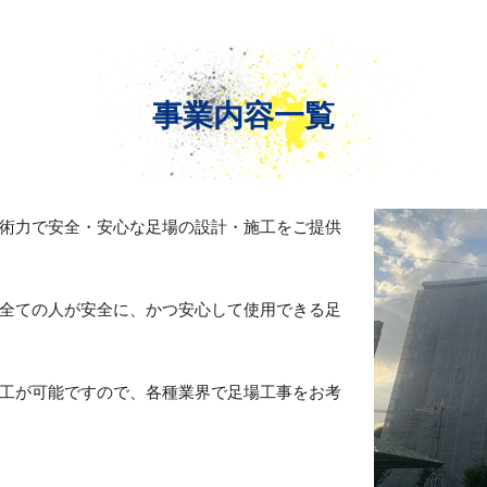
事業内容一覧
術力で安全・安心な足場の設計・施工をご提供
全ての人が安全に、かつ安心して使用できる足
工が可能ですので、各種業界で足場工事をお考